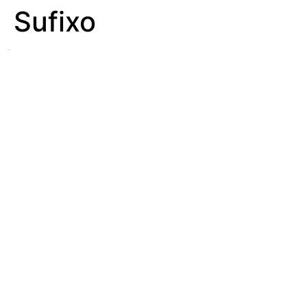
Sufixo
Ver
Afixo