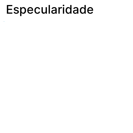
Especularidade
Ver
Simetria