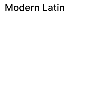
Modern Latin
See
Latin